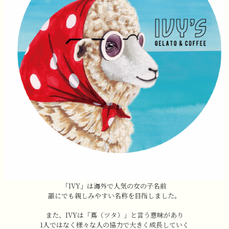
「IVY」は海外で人気の女の子名前
誰にでも親しみやすい名称を目指しました。
また、IVYは「蔦（ツタ）」と言う意味があり
1人ではなく様々な人の協力で大きく成長していく