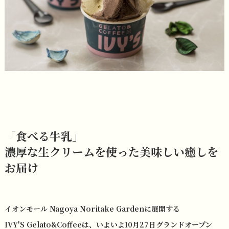
「食べる牛乳」
濃厚な生クリームを使った美味しい癒しを
お届け
イオンモール Nagoya Noritake Gardenに展開する
IVY'S Gelato&Coffeeは、いよいよ10月27日グランドオープン