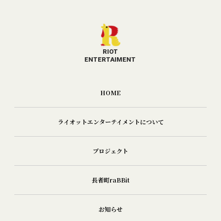
RIOT
​​​​​​​ENTERTAIMENT
HOME
ライオットエンターテイメントについて
プロジェクト
長者町raBBit
お知らせ